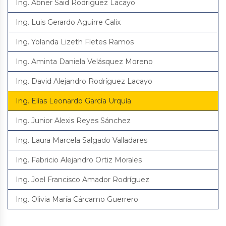
Ing. Abner Said Rodriguez Lacayo
Ing. Luis Gerardo Aguirre Calix
Ing. Yolanda Lizeth Fletes Ramos
Ing. Aminta Daniela Velásquez Moreno
Ing. David Alejandro Rodríguez Lacayo
Ing. Elías Leonardo García Urquía
Ing. Junior Alexis Reyes Sánchez
Ing. Laura Marcela Salgado Valladares
Ing. Fabricio Alejandro Ortiz Morales
Ing. Joel Francisco Amador Rodríguez
Ing. Olivia María Cárcamo Guerrero