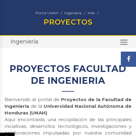
Portal UNAH
Ingeniería
Más
PROYECTOS
Ingeniería
TO
PROYECTOS FACULTAD
DE INGENIERIA
Bienvenido al portal de
Proyectos de la Facultad de
Ingeniería
de la
Universidad Nacional Autónoma de
Honduras (UNAH)
.
Aquí encontrarás una recopilación de las principales
iniciativas, desarrollos tecnológicos, investigaciones y
colaboraciones impulsadas por nuestra comunidad