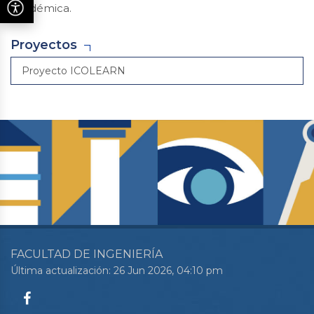
académica.
Proyectos
Proyecto ICOLEARN
FACULTAD DE INGENIERÍA
Última actualización: 26 Jun 2026, 04:10 pm