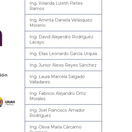
Ing. Yolanda Lizeth Fletes
Ramos
Ing. Aminta Daniela Velásquez
Moreno
Ing. David Alejandro Rodríguez
Lacayo
Ing. Elías Leonardo García Urquía
Ing. Junior Alexis Reyes Sánchez
ión
Ing. Laura Marcela Salgado
Valladares
Ing. Fabricio Alejandro Ortiz
Morales
Ing. Joel Francisco Amador
Rodríguez
Ing. Olivia María Cárcamo