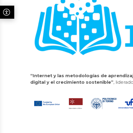
“Internet y las metodologías de aprendiz
digital y el crecimiento sostenible”
, liderad