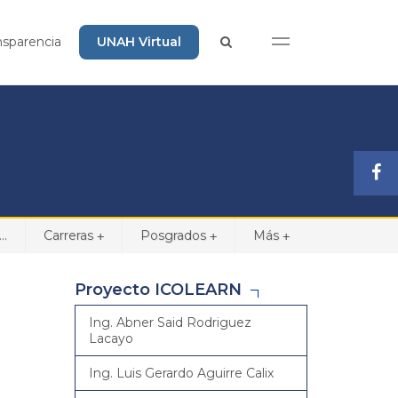
nsparencia
UNAH Virtual
..
Carreras
Posgrados
Más
+
+
+
Proyecto ICOLEARN
Ing. Abner Said Rodriguez
Lacayo
Ing. Luis Gerardo Aguirre Calix