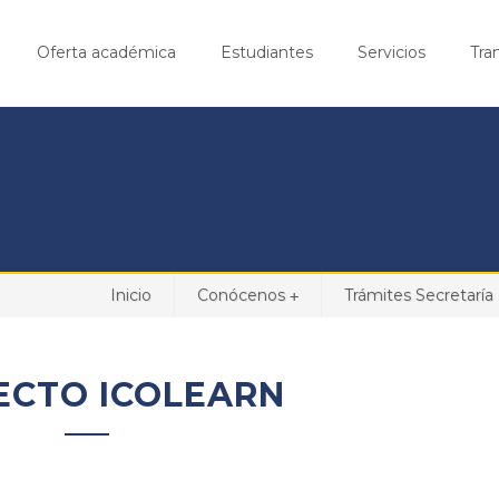
Oferta académica
Estudiantes
Servicios
Tra
Inicio
Conócenos
Trámites Secretaría .
+
ECTO ICOLEARN