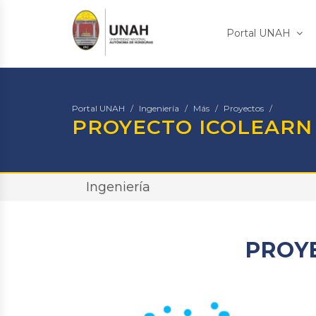
Portal UNAH
Portal UNAH
Ingeniería
Más
Proyectos
PROYECTO ICOLEARN
Ingeniería
PROY