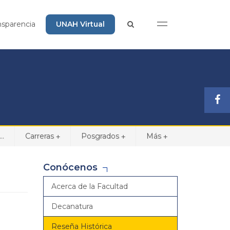
nsparencia
UNAH Virtual
..
Carreras
Posgrados
Más
+
+
+
Conócenos
Acerca de la Facultad
Decanatura
Reseña Histórica