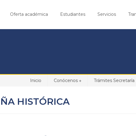
Oferta académica
Estudiantes
Servicios
Tra
Inicio
Conócenos
Trámites Secretaría .
+
ÑA HISTÓRICA